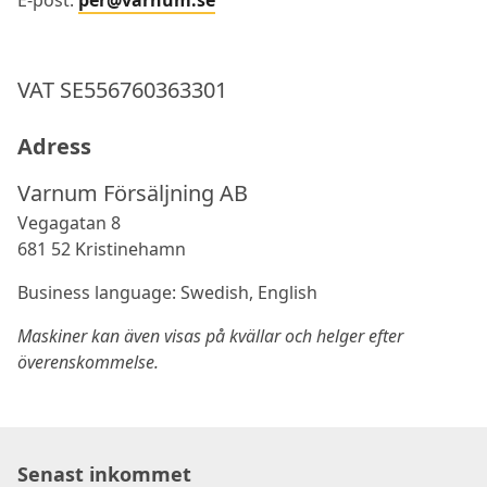
E-post:
per@varnum.se
VAT SE556760363301
Adress
Varnum Försäljning AB
Vegagatan 8
681 52 Kristinehamn
Business language: Swedish, English
Maskiner kan även visas på kvällar och helger efter
överenskommelse.
Senast inkommet