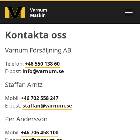
Kontakt
Varnum
Maskin
Kontakta oss
Varnum Försäljning AB
Telefon:
+46 550 138 60
E-post:
info@varnum.se
Staffan Arntz
Mobil:
+46 702 558 247
E-post:
staffan@varnum.se
Per Andersson
Mobil:
+46 706 458 100