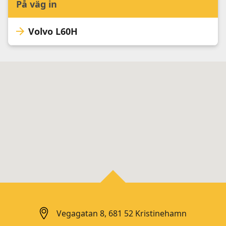
På väg in
Volvo L60H
Vegagatan 8, 681 52 Kristinehamn