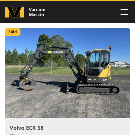
Maskiner
Maskiner - Sålda
Varnum
Maskin
Såld
Volvo ECR 58