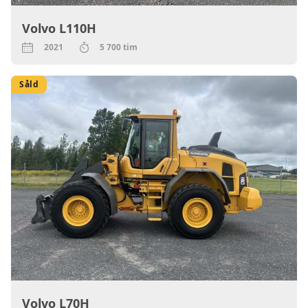
Volvo L110H
2021
5 700 tim
Såld
Volvo L70H