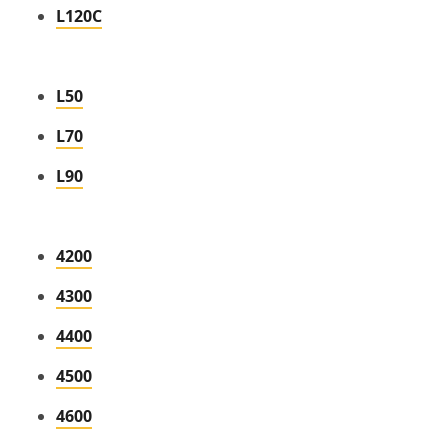
L120C
L50
L70
L90
4200
4300
4400
4500
4600