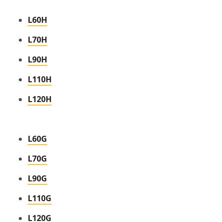
L60H
L70H
L90H
L110H
L120H
L60G
L70G
L90G
L110G
L120G