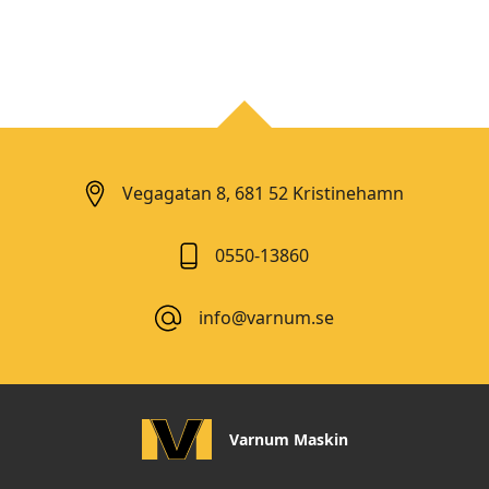
Vegagatan 8, 681 52 Kristinehamn
0550-13860
info@varnum.se
Varnum Maskin